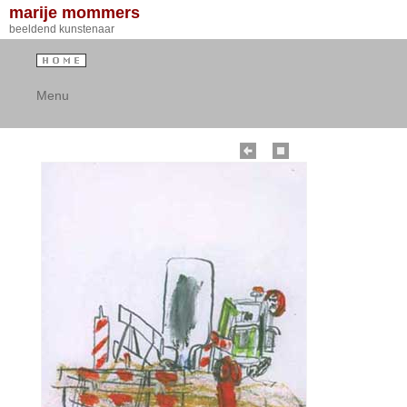
marije mommers
beeldend kunstenaar
Menu