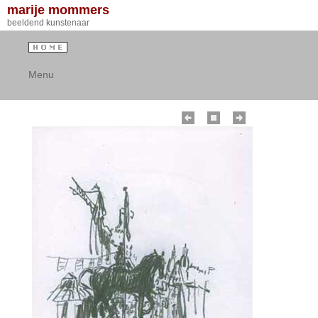
marije mommers
beeldend kunstenaar
Menu