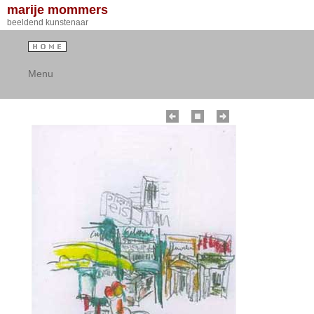
marije mommers
beeldend kunstenaar
Menu